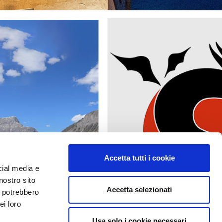
Accetta tutti i cookie
cial media e
nostro sito
Accetta selezionati
i potrebbero
ei loro
Usa solo i cookie necessari