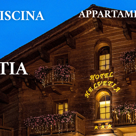
ISCINA
APPARTAM
TIA