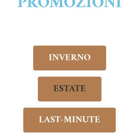
PROMOZIONI
INVERNO
ESTATE
LAST-MINUTE