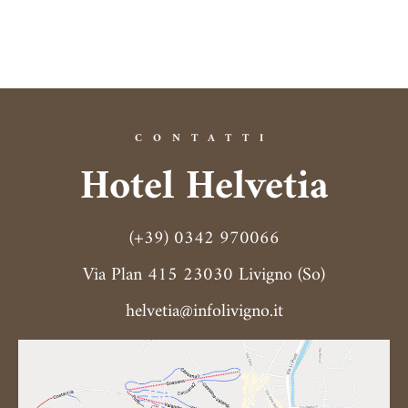
CONTATTI
Hotel Helvetia
(+39) 0342 970066
Via Plan 415 23030 Livigno (So)
helvetia@infolivigno.it